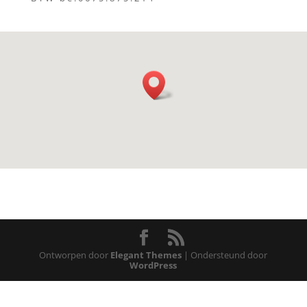
Ontworpen door
Elegant Themes
| Ondersteund door
WordPress